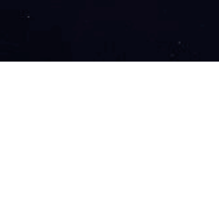
职位类别
产品
技术