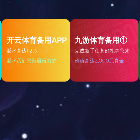
纳百智 创享