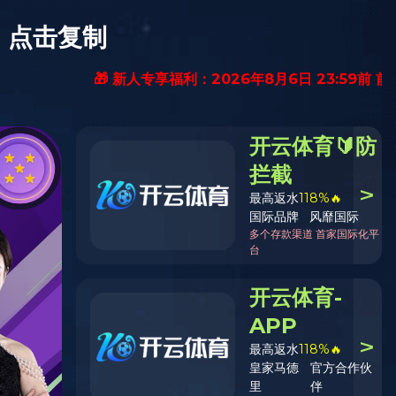
KY.COM
职位