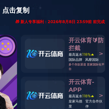
KY.COM
职位