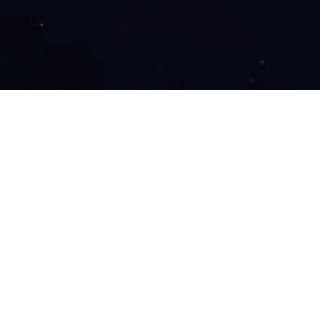
职位类别
产品
技术