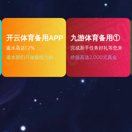
纳百智 创享